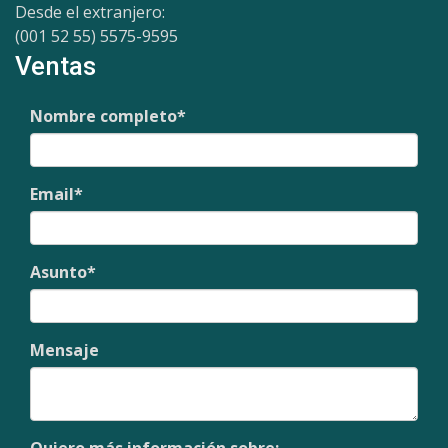
Desde el extranjero:
(001 52 55) 5575-9595
Ventas
Nombre completo
*
Email
*
Asunto
*
Mensaje