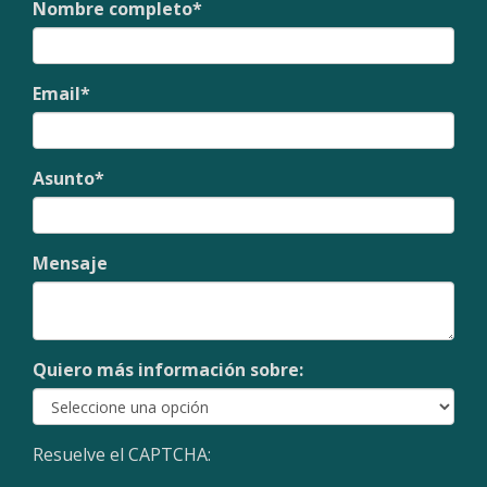
Nombre completo
*
Email
*
Asunto
*
Mensaje
Quiero más información sobre:
Resuelve el CAPTCHA: