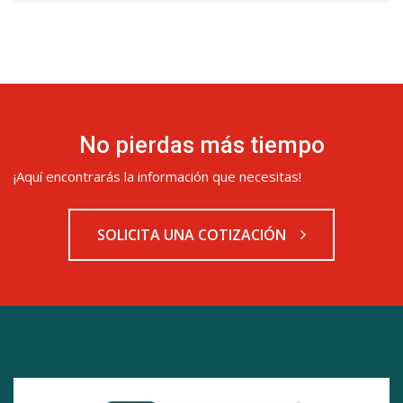
No pierdas más tiempo
¡Aquí encontrarás la información que necesitas!
SOLICITA UNA COTIZACIÓN