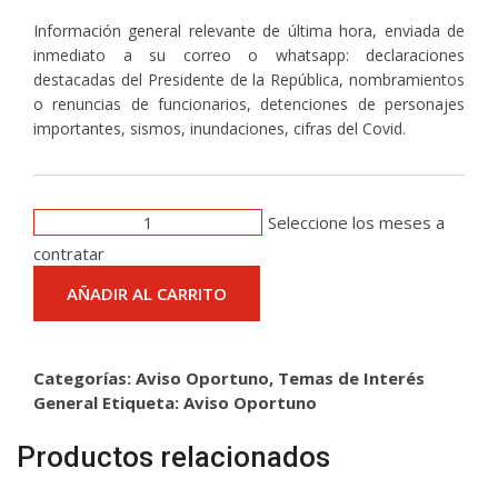
Información general relevante de última hora, enviada de
inmediato a su correo o whatsapp: declaraciones
destacadas del Presidente de la República, nombramientos
o renuncias de funcionarios, detenciones de personajes
importantes, sismos, inundaciones, cifras del Covid.
Aviso
Seleccione los meses a
Oportuno
contratar
cantidad
AÑADIR AL CARRITO
Categorías:
Aviso Oportuno
,
Temas de Interés
General
Etiqueta:
Aviso Oportuno
Productos relacionados