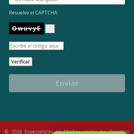
Resuelve el CAPTCHA:
OwuvyE
🔄
Verificar
Enviar
© 2026 Especialistas en Medios, todos los derechos