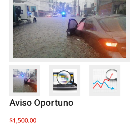
Aviso Oportuno
$
1,500.00