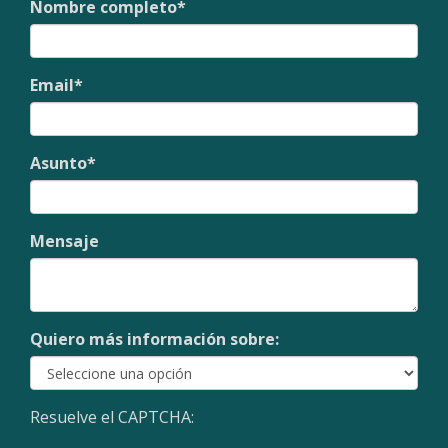
Nombre completo
*
Email
*
Asunto
*
Mensaje
Quiero más información sobre:
Resuelve el CAPTCHA: