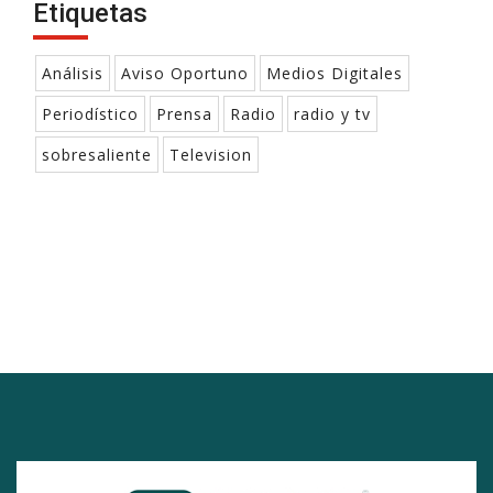
Etiquetas
Análisis
Aviso Oportuno
Medios Digitales
Periodístico
Prensa
Radio
radio y tv
sobresaliente
Television