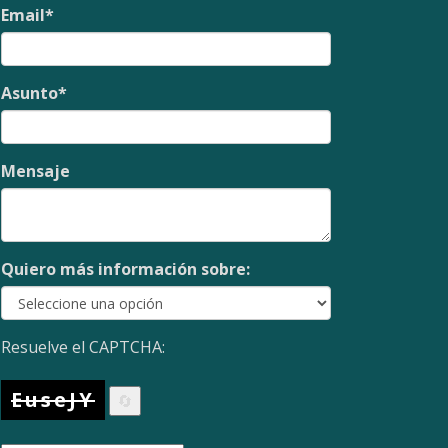
Email
*
Asunto
*
Mensaje
Quiero más información sobre:
Resuelve el CAPTCHA:
EuseJY
🔄