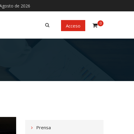
Agosto de 2026
0
Acceso
Prensa