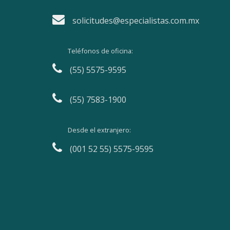
solicitudes@especialistas.com.mx
Teléfonos de oficina:
(55) 5575-9595
(55) 7583-1900
Desde el extranjero:
(001 52 55) 5575-9595