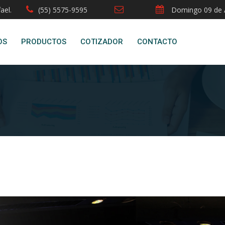
ael.
(55) 5575-9595
Domingo 09 de 
OS
PRODUCTOS
COTIZADOR
CONTACTO