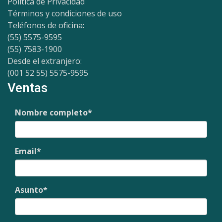
Política de Privacidad
Términos y condiciones de uso
Teléfonos de oficina:
(55) 5575-9595
(55) 7583-1900
Desde el extranjero:
(001 52 55) 5575-9595
Ventas
Nombre completo
*
Email
*
Asunto
*