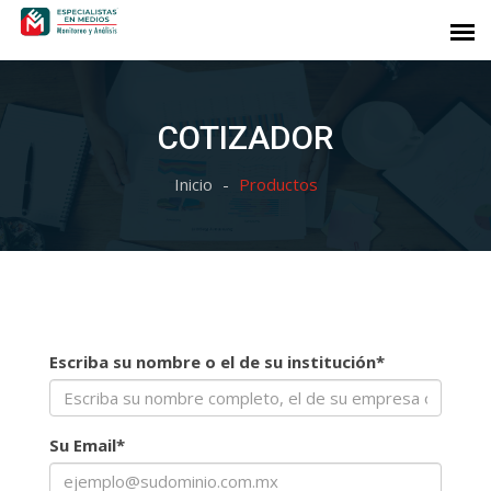
COTIZADOR
Inicio
Productos
Escriba su nombre o el de su institución
*
Su Email
*