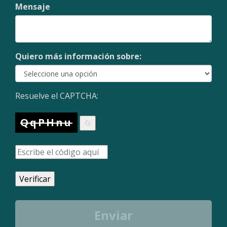
Mensaje
Quiero más información sobre:
Resuelve el CAPTCHA:
QqPHnu
🔄
Verificar
Enviar