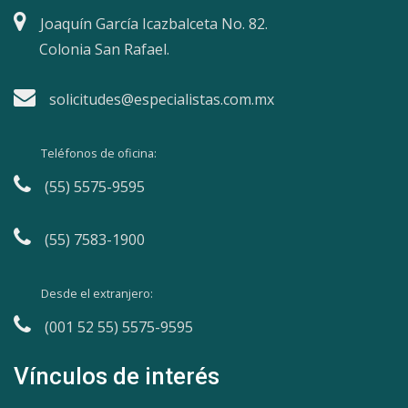
Joaquín García Icazbalceta No. 82.
Colonia San Rafael.
solicitudes@especialistas.com.mx
Teléfonos de oficina:
(55) 5575-9595
(55) 7583-1900
Desde el extranjero:
(001 52 55) 5575-9595
Vínculos de interés