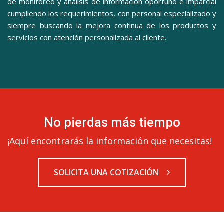
de monitoreo y análisis de información oportuno e imparcial
cumpliendo los requerimientos, con personal especializado y
siempre buscando la mejora continua de los productos y
servicios con atención personalizada al cliente.
No pierdas más tiempo
¡Aquí encontrarás la información que necesitas!
SOLICITA UNA COTIZACIÓN