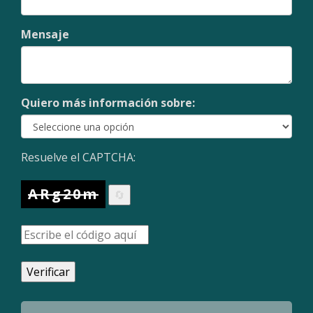
Mensaje
Quiero más información sobre:
Resuelve el CAPTCHA:
ARg20m
🔄
Verificar