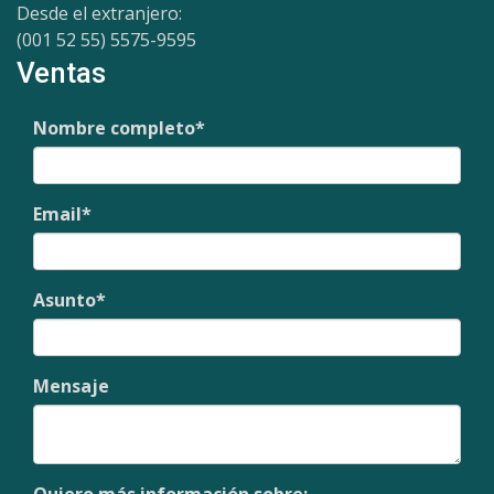
Desde el extranjero:
(001 52 55) 5575-9595
Ventas
Nombre completo
*
Email
*
Asunto
*
Mensaje