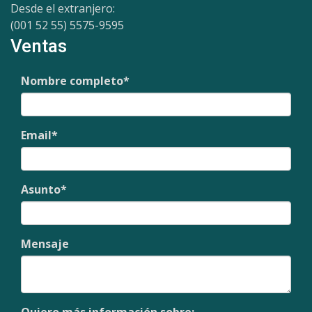
Desde el extranjero:
(001 52 55) 5575-9595
Ventas
Nombre completo
*
Email
*
Asunto
*
Mensaje