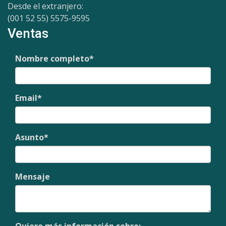
Desde el extranjero:
(001 52 55) 5575-9595
Ventas
Nombre completo
*
Email
*
Asunto
*
Mensaje