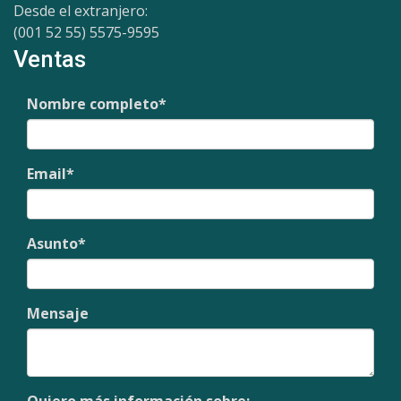
Desde el extranjero:
(001 52 55) 5575-9595
Ventas
Nombre completo
*
Email
*
Asunto
*
Mensaje