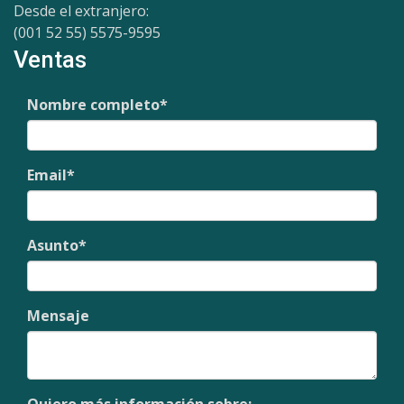
Desde el extranjero:
(001 52 55) 5575-9595
Ventas
Nombre completo
*
Email
*
Asunto
*
Mensaje