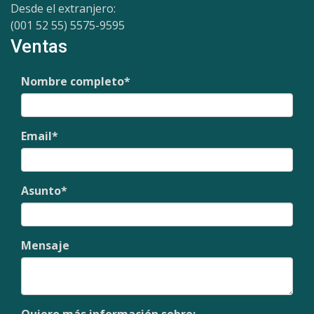
Desde el extranjero:
(001 52 55) 5575-9595
Ventas
Nombre completo
*
Email
*
Asunto
*
Mensaje