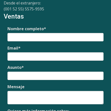
Desde el extranjero:
(001 52 55) 5575-9595
Ventas
Nombre completo
*
Email
*
Asunto
*
Mensaje