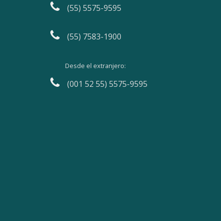
(55) 5575-9595
(55) 7583-1900
Desde el extranjero:
(001 52 55) 5575-9595