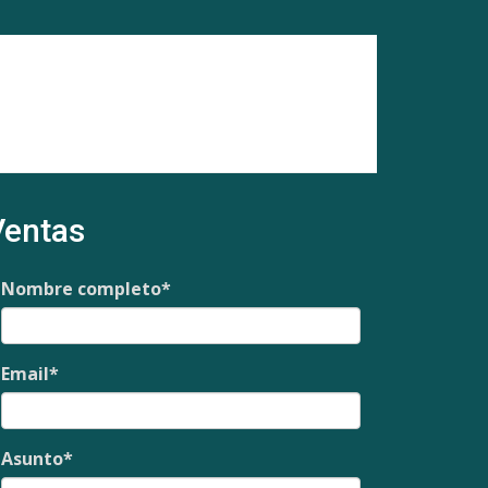
Ventas
Nombre completo
*
Email
*
Asunto
*