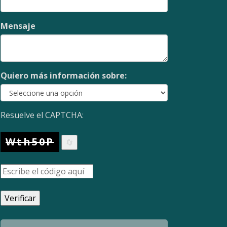
Mensaje
Quiero más información sobre:
Resuelve el CAPTCHA:
Wth50P
🔄
Verificar