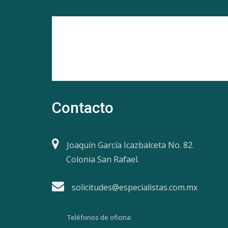
Contacto
Joaquín García Icazbalceta No. 82.
Colonia San Rafael.
solicitudes@especialistas.com.mx
Teléfonos de oficina: