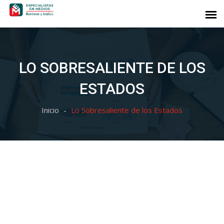
LO SOBRESALIENTE DE LOS
ESTADOS
Inicio
Lo Sobresaliente de los Estados