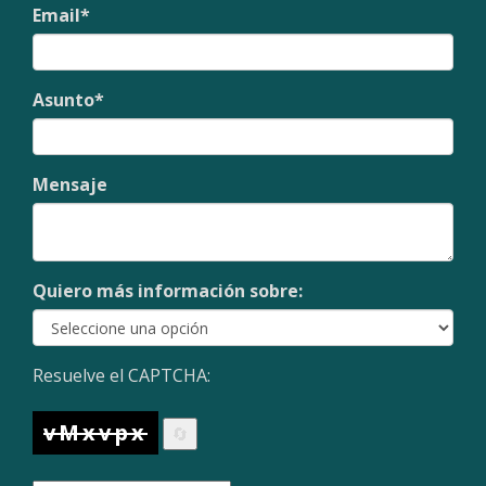
Email
*
Asunto
*
Mensaje
Quiero más información sobre:
Resuelve el CAPTCHA:
vMxvpx
🔄