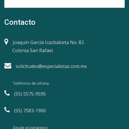
Contacto
Joaquín García Icazbalceta No. 82.
Colonia San Rafael.
solicitudes@especialistas.com.mx
Teléfonos de oficina:
(55) 5575-9595
(55) 7583-1900
Desde el extranjero: